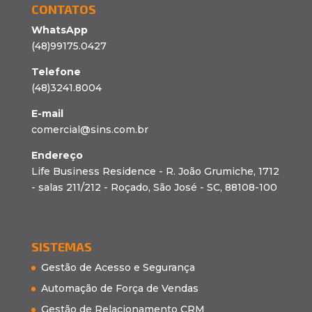
CONTATOS
WhatsApp
(48)99175.0427
Telefone
(48)3241.8004
E-mail
comercial@sins.com.br
Endereço
Life Business Residence - R. João Grumiche, 1712
- salas 211/212 - Roçado, São José - SC, 88108-100
SISTEMAS
Gestão de Acesso e Segurança
Automação de Força de Vendas
Gestão de Relacionamento CRM