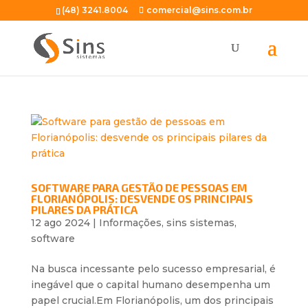
(48) 3241.8004
comercial@sins.com.br
SOFTWARE PARA GESTÃO DE PESSOAS EM
FLORIANÓPOLIS: DESVENDE OS PRINCIPAIS
PILARES DA PRÁTICA
12 ago 2024
|
Informações
,
sins sistemas
,
software
Na busca incessante pelo sucesso empresarial, é
inegável que o capital humano desempenha um
papel crucial.Em Florianópolis, um dos principais