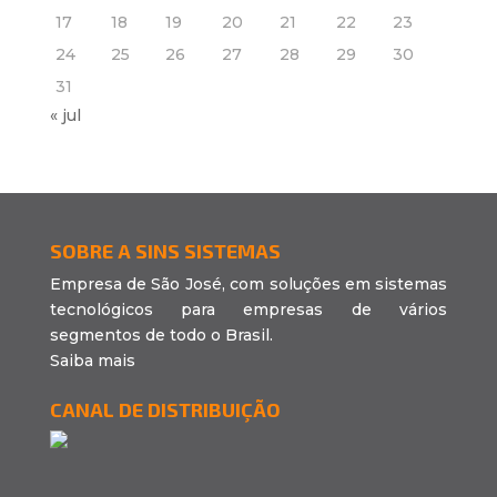
17
18
19
20
21
22
23
24
25
26
27
28
29
30
31
« jul
SOBRE A SINS SISTEMAS
Empresa de São José, com soluções em sistemas
tecnológicos para empresas de vários
segmentos de todo o Brasil.
Saiba mais
CANAL DE DISTRIBUIÇÃO