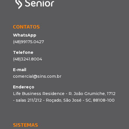
CONTATOS
WhatsApp
(48)99175.0427
Telefone
(48)3241.8004
E-mail
comercial@sins.com.br
Endereço
Life Business Residence - R. João Grumiche, 1712
- salas 211/212 - Roçado, São José - SC, 88108-100
SISTEMAS