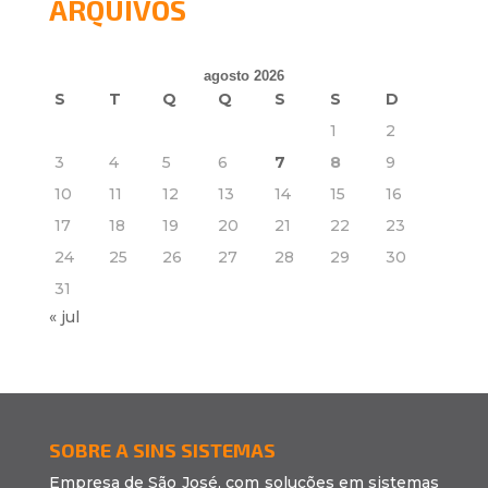
ARQUIVOS
agosto 2026
S
T
Q
Q
S
S
D
1
2
3
4
5
6
7
8
9
10
11
12
13
14
15
16
17
18
19
20
21
22
23
24
25
26
27
28
29
30
31
« jul
SOBRE A SINS SISTEMAS
Empresa de São José, com soluções em sistemas