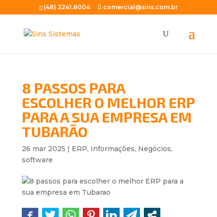
(48) 3241.8004
comercial@sins.com.br
8 PASSOS PARA
ESCOLHER O MELHOR ERP
PARA A SUA EMPRESA EM
TUBARÃO
26 mar 2025
|
ERP
,
Informações
,
Negócios
,
software