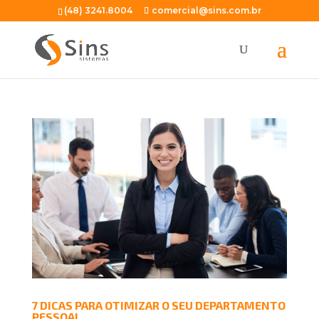
(48) 3241.8004
comercial@sins.com.br
7 DICAS PARA OTIMIZAR O SEU DEPARTAMENTO
PESSOAL