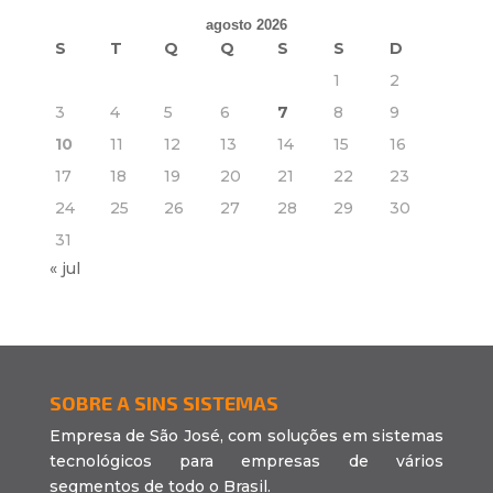
agosto 2026
S
T
Q
Q
S
S
D
1
2
3
4
5
6
7
8
9
10
11
12
13
14
15
16
17
18
19
20
21
22
23
24
25
26
27
28
29
30
31
« jul
SOBRE A SINS SISTEMAS
Empresa de São José, com soluções em sistemas
tecnológicos para empresas de vários
segmentos de todo o Brasil.