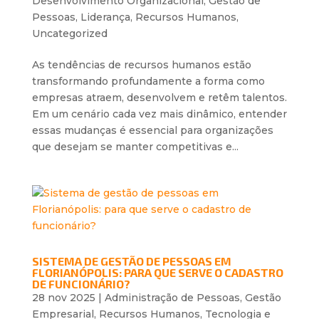
Desenvolvimento Organizacional
,
Gestão de
Pessoas
,
Liderança
,
Recursos Humanos
,
Uncategorized
As tendências de recursos humanos estão
transformando profundamente a forma como
empresas atraem, desenvolvem e retêm talentos.
Em um cenário cada vez mais dinâmico, entender
essas mudanças é essencial para organizações
que desejam se manter competitivas e...
SISTEMA DE GESTÃO DE PESSOAS EM
FLORIANÓPOLIS: PARA QUE SERVE O CADASTRO
DE FUNCIONÁRIO?
28 nov 2025
|
Administração de Pessoas
,
Gestão
Empresarial
,
Recursos Humanos
,
Tecnologia e