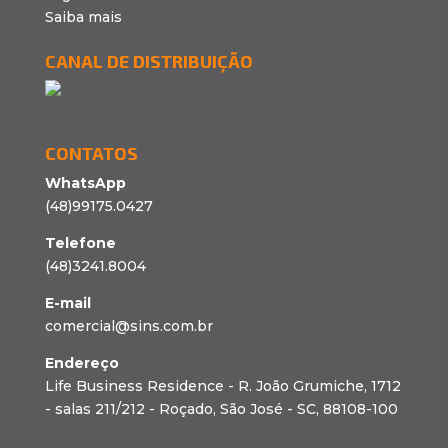
Saiba mais
CANAL DE DISTRIBUIÇÃO
CONTATOS
WhatsApp
(48)99175.0427
Telefone
(48)3241.8004
E-mail
comercial@sins.com.br
Endereço
Life Business Residence - R. João Grumiche, 1712
- salas 211/212 - Roçado, São José - SC, 88108-100