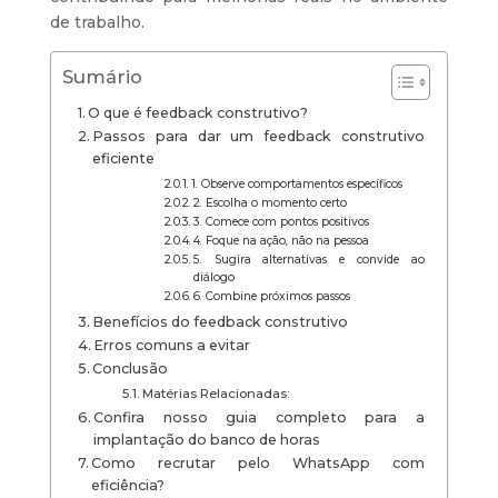
de trabalho.
Sumário
O que é feedback construtivo?
Passos para dar um feedback construtivo
eficiente
1. Observe comportamentos específicos
2. Escolha o momento certo
3. Comece com pontos positivos
4. Foque na ação, não na pessoa
5. Sugira alternativas e convide ao
diálogo
6. Combine próximos passos
Benefícios do feedback construtivo
Erros comuns a evitar
Conclusão
Matérias Relacionadas:
Confira nosso guia completo para a
implantação do banco de horas
Como recrutar pelo WhatsApp com
eficiência?