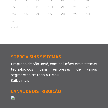
17
18
19
20
21
22
23
24
25
26
27
28
29
30
31
« jul
SOBRE A SINS SISTEMAS
Empresa de São José, com soluções em sistemas
tecnológicos para empresas de vários
segmentos de todo o Brasil.
Saiba mais
CANAL DE DISTRIBUIÇÃO