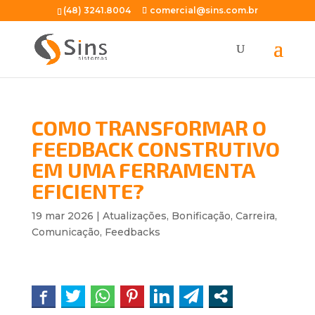
(48) 3241.8004
comercial@sins.com.br
COMO TRANSFORMAR O
FEEDBACK CONSTRUTIVO
EM UMA FERRAMENTA
EFICIENTE?
19 mar 2026
|
Atualizações
,
Bonificação
,
Carreira
,
Comunicação
,
Feedbacks